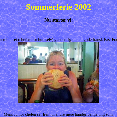
Sommerferie 2002
Nu starter vi:
uen i huset (chefen tror hun selv) glæder sig til den gode fransk Fast Fo
Mens Junior chefen ser frem til andre mere håndgribelige ting som: