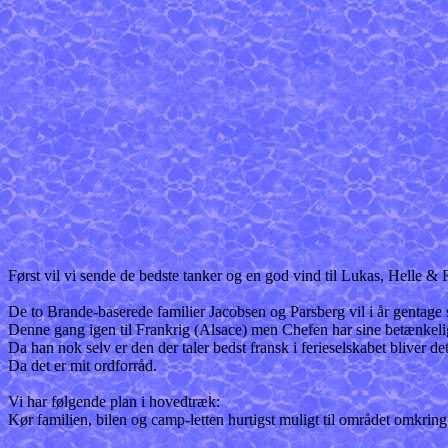
Først vil vi sende de bedste tanker og en god vind til Lukas, Helle &
De to Brande-baserede familier Jacobsen og Parsberg vil i år gentage s
Denne gang igen til Frankrig (Alsace) men Chefen har sine betænkeli
Da han nok selv er den der taler bedst fransk i ferieselskabet bliver
Da det er mit ordforråd.
Vi har følgende plan i hovedtræk:
Kør familien, bilen og camp-letten hurtigst muligt til området omkrin