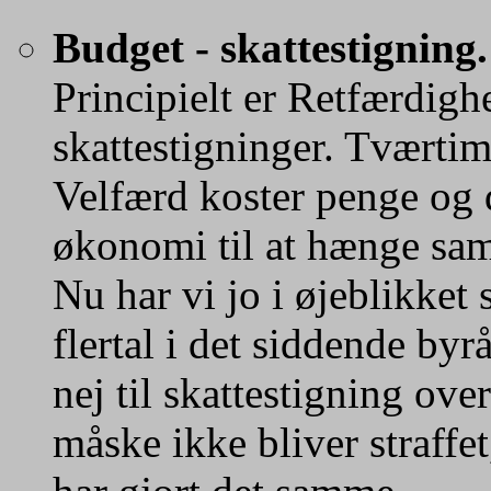
Budget - skattestigning.
Principielt er Retfærdigh
skattestigninger. Tværti
Velfærd koster penge og 
økonomi til at hænge sa
Nu har vi jo i øjeblikket
flertal i det siddende byr
nej til skattestigning over
måske ikke bliver straffe