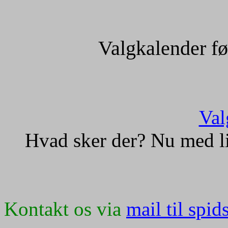
Valgkalender fø
Val
Hvad sker der? Nu med l
Kontakt os via
mail til spi