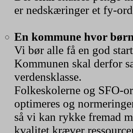
er nedskæringer et fy-ord
En kommune hvor børn 
Vi bør alle få en god start
Kommunen skal derfor sa
verdensklasse.
Folkeskolerne og SFO-ord
optimeres og normeringer
så vi kan rykke fremad m
kvalitet kræver ressourcer