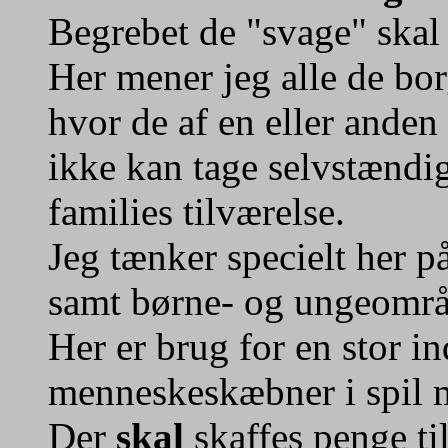
Begrebet de "svage" skal 
Her mener jeg alle de bor
hvor de af en eller anden
ikke kan tage selvstændig
families tilværelse.
Jeg tænker specielt her 
samt børne- og ungeområ
Her er brug for en stor in
menneskeskæbner i spil 
Der
skal
skaffes penge ti