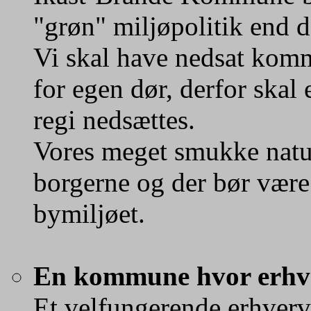
"grøn" miljøpolitik end d
Vi skal have nedsat komm
for egen dør, derfor ska
regi nedsættes.
Vores meget smukke natur
borgerne og der bør være
bymiljøet.
En kommune hvor erhverv
Et velfungerende erhvervs