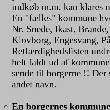
indkøb m.m. kan klares m
En "fælles" kommune hvor
Nr. Snede, Ikast, Brande
Klovborg, Engesvang, P
Retfærdighedslisten undr
helt faldt ud af kommune
sende til borgerne !! Der
andet navn.
En borgernes kommune