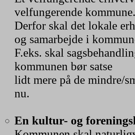
velfungerende kommune
Derfor skal det lokale erh
og samarbejde i kommun
F.eks. skal sagsbehandl
kommunen bør satse
lidt mere på de mindre/
nu.
En kultur- og forenin
Kommunen skal naturligvis