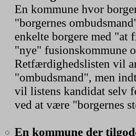
En kommune hvor borgerne
"borgernes ombudsmand" d
enkelte borgere med "at f
"nye" fusionskommune og
Retfærdighedslisten vil a
"ombudsmand", men indti
vil listens kandidat selv 
ved at være "borgernes s
En kommune der tilgode