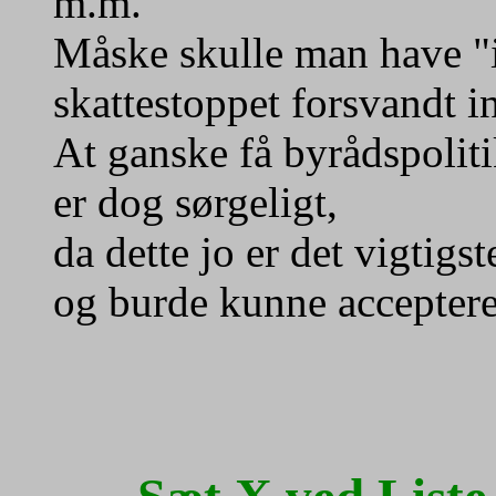
m.m.
Måske skulle man have "
skattestoppet forsvandt i
At ganske få byrådspoliti
er dog sørgeligt,
da dette jo er det vigtig
og burde kunne accepteres