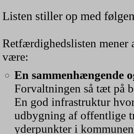
Listen stiller op med følg
Retfærdighedslisten mener
være:
En sammenhængende og
Forvaltningen så tæt på 
En god infrastruktur hvor
udbygning af offentlige tr
yderpunkter i kommunen b