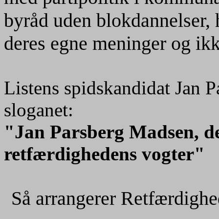
byråd uden blokdannelser,
deres egne meninger og ikke 
Listens spidskandidat Jan P
sloganet:
"Jan Parsberg Madsen, de 
retfærdighedens vogter"
Så arrangerer Retfærdighed