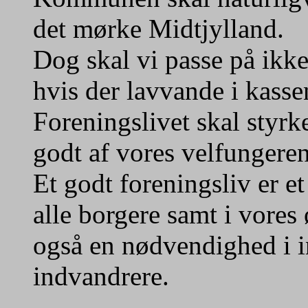
det mørke Midtjylland.
Dog skal vi passe på ikke
hvis der lavvande i kasse
Foreningslivet skal styrk
godt af vores velfungeren
Et godt foreningsliv er e
alle borgere samt i vores
også en nødvendighed i i
indvandrere.