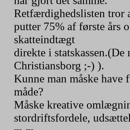
har gjort det samme.
Retfærdighedslisten tror 
putter 75% af første års 
skatteindtægt
direkte i statskassen.(De 
Christiansborg ;-) ).
Kunne man måske have f
måde?
Måske kreative omlægning
stordriftsfordele, udsætte