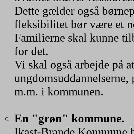
Dette gælder også børnep
fleksibilitet bør være et 
Familierne skal kunne ti
for det.
Vi skal også arbejde på a
ungdomsuddannelserne, p
m.m. i kommunen.
En "grøn" kommune.
Ikast-Brande Kommune bø