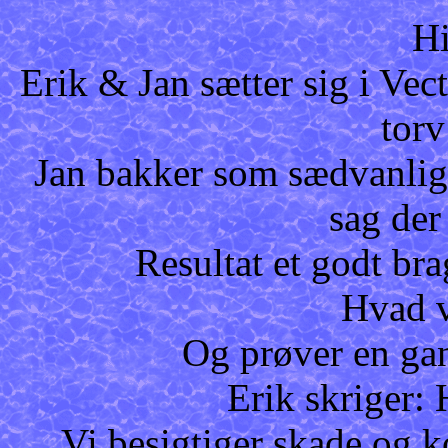
Hi
Erik & Jan sætter sig i Vect
torv
Jan bakker som sædvanlig 
sag der
Resultat et godt bra
Hvad v
Og prøver en gan
Erik skriger:
Vi besigtiger skade og 