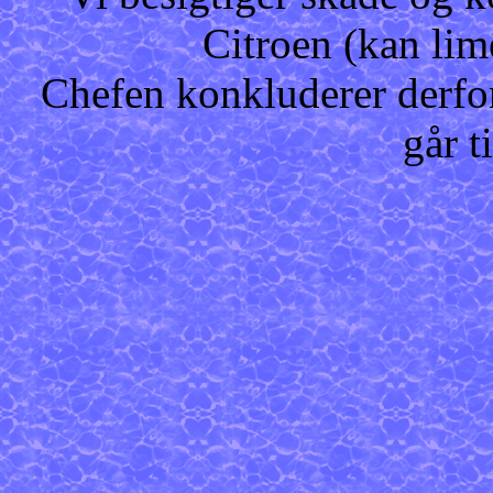
Citroen (kan lim
Chefen konkluderer derfo
går t